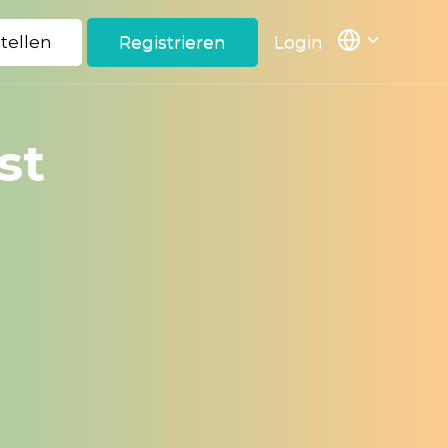
stellen
Registrieren
Login
st