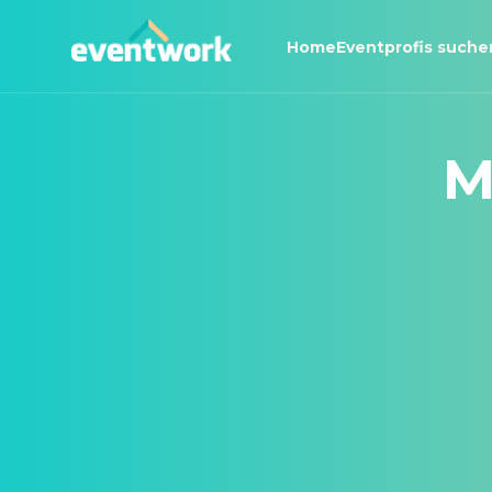
Home
Eventprofis suche
M