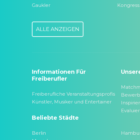
Gaukler
Kongres
ALLE ANZEIGEN
Informationen Für
Unser
Freiberufler
Matchm
Freiberufliche Veranstaltungsprofis
Bewer
Künstler, Musiker und Entertainer
Inspirie
Evaluie
Beliebte Städte
Berlin
Hambu