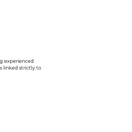
ing experienced
linked strictly to