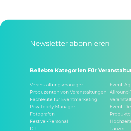
Newsletter abonnieren
Beliebte Kategorien Für Veranstaltu
Veranstaltungsmanager
Event-Ag
Produzenten von Veranstaltungen
Allround-
Fachleute für Eventmarketing
Veranstal
Privatparty Manager
Event-De
Fotografen
Produktei
Festival-Personal
Hochzeit
DJ
Tänzer