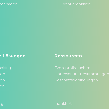
smanager
Event organiser
e Lösungen
Ressourcen
aking
Eventprofis suchen
ben
Datenschutz-Bestimmungen
ren
Geschäftsbedingungen
ren
rg
Frankfurt