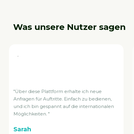
Was unsere Nutzer sagen
"Während der Corona wurden viele
Aufführungen abgesagt. Wir glauben, dass
diese Plattform uns helfen kann, mehr
Aufmerksamkeit zu erregen und mehr
Kontakte zu knüpfen, um zu unserem alten
Leistungsniveau zurückzukehren."