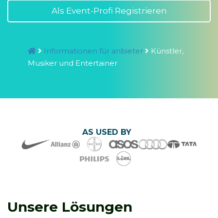
Als Event-Profi Registrieren
Informationen für anbieter
Künstler,
Musiker und Entertainer
AS USED BY
Unsere Lösungen