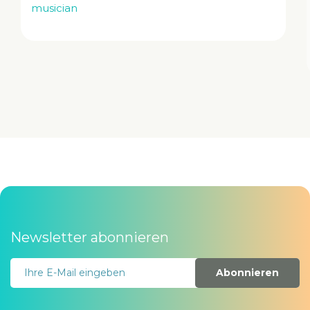
Tim
guitarist
Newsletter abonnieren
Abonnieren