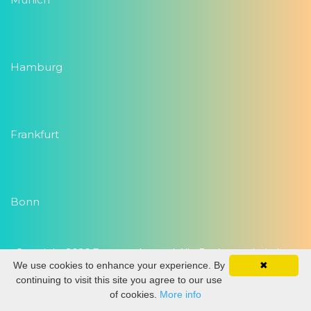
Hamburg
Frankfurt
Bonn
Copyright 2026
Eventwork.com
| Alle Rechte vorbehalten
We use cookies to enhance your experience. By
✖
continuing to visit this site you agree to our use
of cookies.
More info