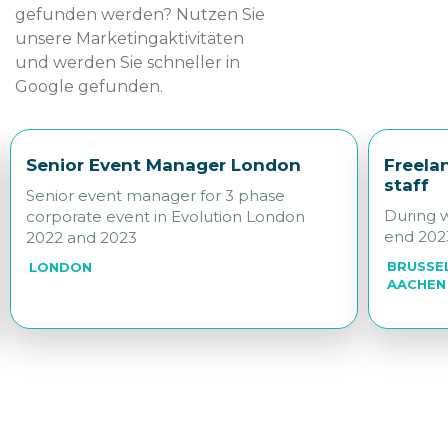
gefunden werden? Nutzen Sie
unsere Marketingaktivitäten
und werden Sie schneller in
Google gefunden.
Senior Event Manager London
Freela
staff
Senior event manager for 3 phase
During w
corporate event in Evolution London
end 202
2022 and 2023
BRUSSEL
LONDON
AACHEN