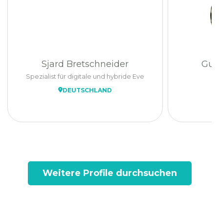
Sjard Bretschneider
Gust
Spezialist für digitale und hybride Eve
DEUTSCHLAND
Weitere Profile durchsuchen