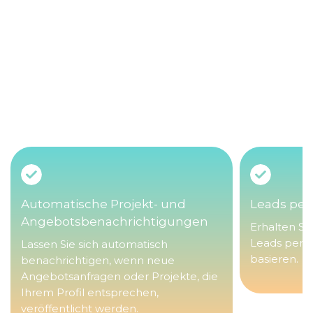
Plattform-Merkmale
Auftrag erstellen
Automatische Projekt- und
Leads per 
Angebotsbenachrichtigungen
Erhalten Si
Leads per E-
Lassen Sie sich automatisch
basieren.
benachrichtigen, wenn neue
Angebotsanfragen oder Projekte, die
Ihrem Profil entsprechen,
veröffentlicht werden.