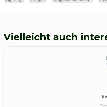
Vielleicht auch inte
Ev
Eve