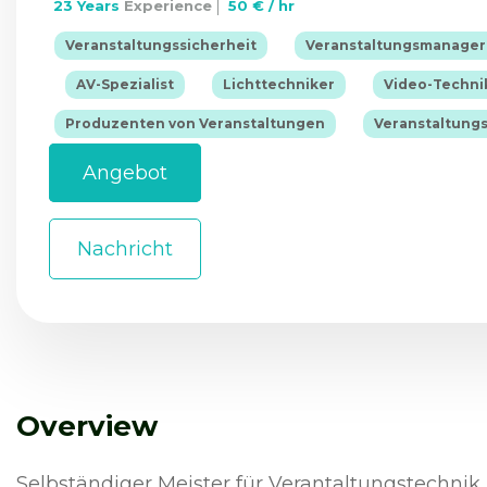
23 Years
Experience
50 € / hr
Login
|
Veranstaltungssicherheit
Veranstaltungsmanager
|
|
|
AV-Spezialist
Lichttechniker
Video-Techni
|
Produzenten von Veranstaltungen
Veranstaltung
Angebot
Nachricht
Overview
Selbständiger Meister für Verantaltungstechnik