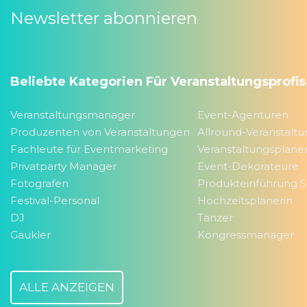
Newsletter abonnieren
Beliebte Kategorien Für Veranstaltungsprofis
Veranstaltungsmanager
Event-Agenturen
Produzenten von Veranstaltungen
Allround-Veranstalt
Fachleute für Eventmarketing
Veranstaltungsplane
Privatparty Manager
Event-Dekorateure
Fotografen
Produkteinführung Sp
Festival-Personal
Hochzeitsplanerin
DJ
Tänzer
Gaukler
Kongressmanager
ALLE ANZEIGEN