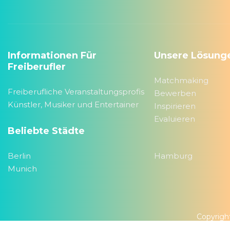
Informationen Für
Unsere Lösung
Freiberufler
Matchmaking
Freiberufliche Veranstaltungsprofis
Bewerben
Künstler, Musiker und Entertainer
Inspirieren
Evaluieren
Beliebte Städte
Berlin
Hamburg
Munich
Copyrigh