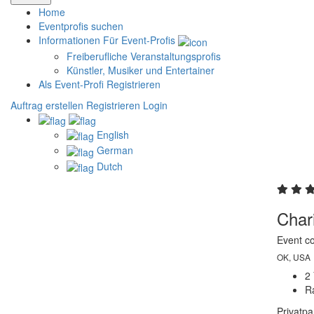
Home
Eventprofis suchen
Informationen Für Event-Profis
Freiberufliche Veranstaltungsprofis
Künstler, Musiker und Entertainer
Als Event-Profi Registrieren
Auftrag erstellen
Registrieren
Login
English
German
Dutch
Char
Event co
OK, USA
2
R
Privatp