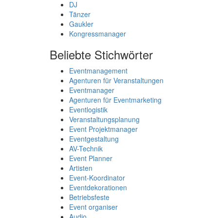
DJ
Tänzer
Gaukler
Kongressmanager
Beliebte Stichwörter
Eventmanagement
Agenturen für Veranstaltungen
Eventmanager
Agenturen für Eventmarketing
Eventlogistik
Veranstaltungsplanung
Event Projektmanager
Eventgestaltung
AV-Technik
Event Planner
Artisten
Event-Koordinator
Eventdekorationen
Betriebsfeste
Event organiser
Audio