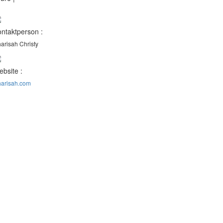
ntaktperson :
arisah Christy
bsite :
arisah.com