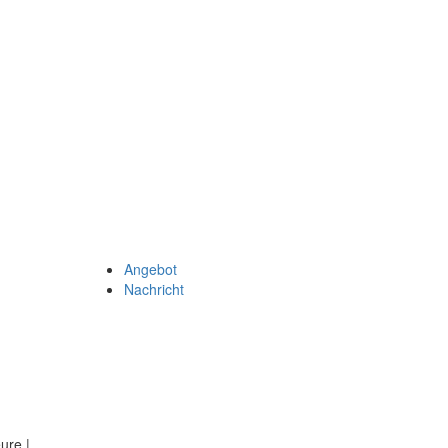
Angebot
Nachricht
eure
|