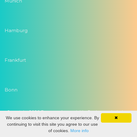
Munich
Hamburg
Frankfurt
Bonn
Copyright 2026
Eventwork.com
| Alle Rechte vorbehalten
We use cookies to enhance your experience. By
✖
continuing to visit this site you agree to our use
of cookies.
More info