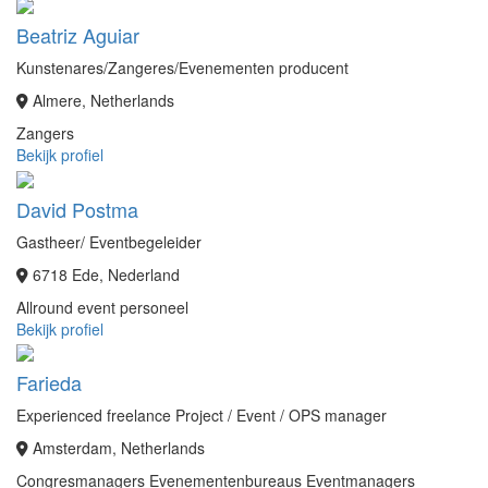
Beatriz Aguiar
Kunstenares/Zangeres/Evenementen producent
Almere, Netherlands
Zangers
Bekijk profiel
David Postma
Gastheer/ Eventbegeleider
6718 Ede, Nederland
Allround event personeel
Bekijk profiel
Farieda
Experienced freelance Project / Event / OPS manager
Amsterdam, Netherlands
Congresmanagers
Evenementenbureaus
Eventmanagers