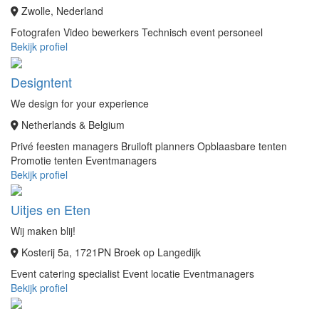
Zwolle, Nederland
Fotografen
Video bewerkers
Technisch event personeel
Bekijk profiel
Designtent
We design for your experience
Netherlands & Belgium
Privé feesten managers
Bruiloft planners
Opblaasbare tenten
Promotie tenten
Eventmanagers
Bekijk profiel
Uitjes en Eten
Wij maken blij!
Kosterij 5a, 1721PN Broek op Langedijk
Event catering specialist
Event locatie
Eventmanagers
Bekijk profiel