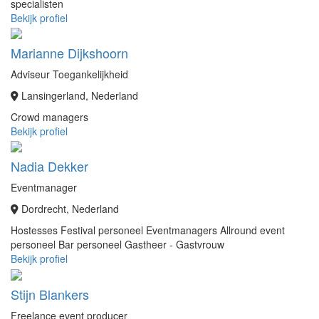
specialisten
Bekijk profiel
Marianne Dijkshoorn
Adviseur Toegankelijkheid
Lansingerland, Nederland
Crowd managers
Bekijk profiel
Nadia Dekker
Eventmanager
Dordrecht, Nederland
Hostesses
Festival personeel
Eventmanagers
Allround event
personeel
Bar personeel
Gastheer - Gastvrouw
Bekijk profiel
Stijn Blankers
Freelance event producer