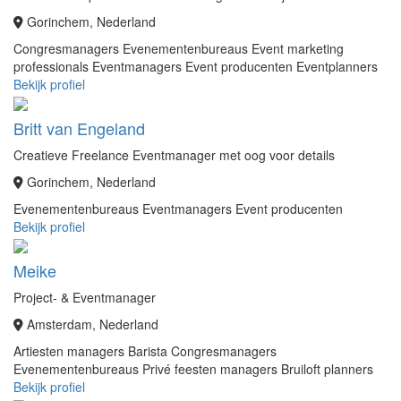
Gorinchem, Nederland
Congresmanagers
Evenementenbureaus
Event marketing
professionals
Eventmanagers
Event producenten
Eventplanners
Bekijk profiel
Britt van Engeland
Creatieve Freelance Eventmanager met oog voor details
Gorinchem, Nederland
Evenementenbureaus
Eventmanagers
Event producenten
Bekijk profiel
Meike
Project- & Eventmanager
Amsterdam, Nederland
Artiesten managers
Barista
Congresmanagers
Evenementenbureaus
Privé feesten managers
Bruiloft planners
Bekijk profiel