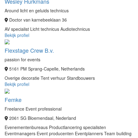
Wesley Hurkmans
Around licht en geluids technicus
Doctor van karnebeeklaan 36
AV specialist
Licht technicus
Audiotechnicus
Bekijk profiel
Flexstage Crew B.v.
passion for events
5161 PM Sprang-Capelle, Netherlands
Overige decoratie
Tent verhuur
Standbouwers
Bekijk profiel
Femke
Freelance Event professional
2061 SG Bloemendaal, Nederland
Evenementenbureaus
Productlancering specialisten
Eventmanagers
Event producenten
Eventplanners
Team building